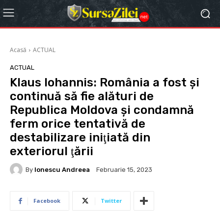
Acasă
ACTUAL
ACTUAL
Klaus Iohannis: România a fost şi
continuă să fie alături de
Republica Moldova şi condamnă
ferm orice tentativă de
destabilizare iniţiată din
exteriorul ţării
By
Ionescu Andreea
Februarie 15, 2023
Facebook
Twitter