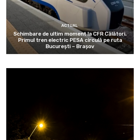
ACTUAL
Schimbare de ultim moment la CFR Călători.
Primul tren electric PESA circulă pe ruta
București – Brașov