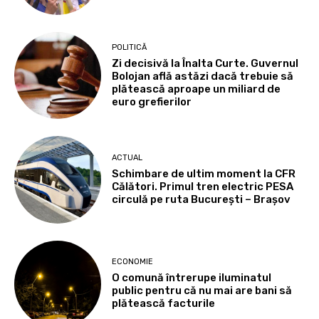
POLITICĂ
Zi decisivă la Înalta Curte. Guvernul
Bolojan află astăzi dacă trebuie să
plătească aproape un miliard de
euro grefierilor
ACTUAL
Schimbare de ultim moment la CFR
Călători. Primul tren electric PESA
circulă pe ruta București – Brașov
ECONOMIE
O comună întrerupe iluminatul
public pentru că nu mai are bani să
plătească facturile