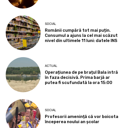
SOCIAL
Românii cumpără tot mai puțin.
Consumul a ajuns la cel mai scăzut
nivel din ultimele 11 luni: datele INS
ACTUAL
Operațiunea de pe brațul Bala intră
în faza decisivă. Prima barjă ar
putea fi scufundată la ora 15:00
SOCIAL
Profesorii amenință că vor boicota
începerea noului an școlar