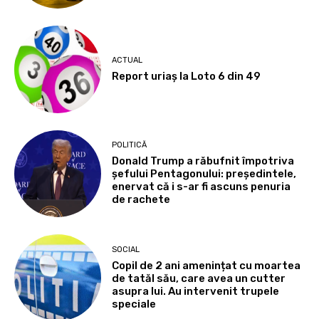
ACTUAL
Report uriaș la Loto 6 din 49
POLITICĂ
Donald Trump a răbufnit împotriva
șefului Pentagonului: președintele,
enervat că i s-ar fi ascuns penuria
de rachete
SOCIAL
Copil de 2 ani amenințat cu moartea
de tatăl său, care avea un cutter
asupra lui. Au intervenit trupele
speciale