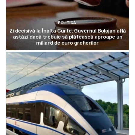
POLITICĂ
Zi decisivă la Înalta Curte. Guvernul Bolojan află
astăzi dacă trebuie să plătească aproape un
miliard de euro grefierilor