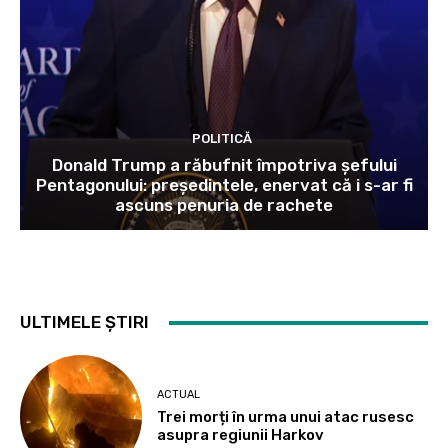
POLITICĂ
Donald Trump a răbufnit împotriva șefului
Pentagonului: președintele, enervat că i s-ar fi
ascuns penuria de rachete
ULTIMELE ȘTIRI
ACTUAL
Trei morți în urma unui atac rusesc
asupra regiunii Harkov