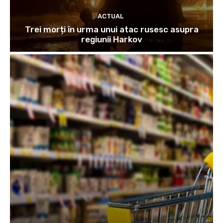
ACTUAL
Trei morți în urma unui atac rusesc asupra
regiunii Harkov