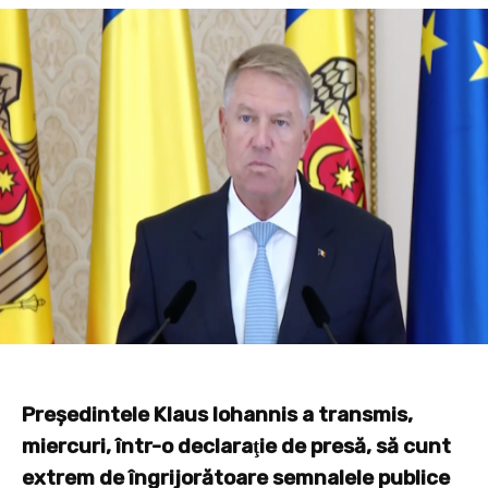
Preşedintele Klaus Iohannis a transmis,
miercuri, într-o declaraţie de presă, să cunt
extrem de îngrijorătoare semnalele publice