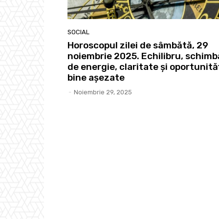
SOCIAL
Horoscopul zilei de sâmbătă, 29
noiembrie 2025. Echilibru, schimb
de energie, claritate și oportunită
bine așezate
-
Noiembrie 29, 2025