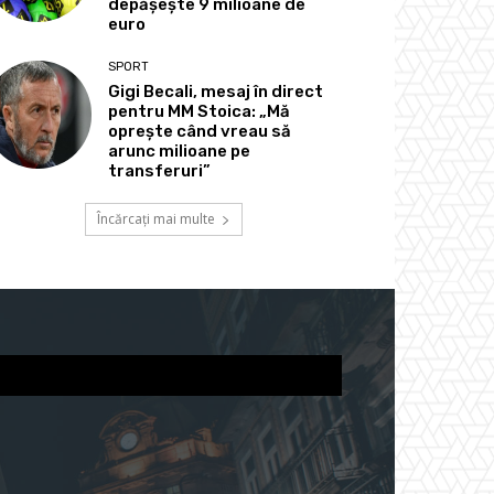
depășește 9 milioane de
euro
SPORT
Gigi Becali, mesaj în direct
pentru MM Stoica: „Mă
oprește când vreau să
arunc milioane pe
transferuri”
Încărcați mai multe