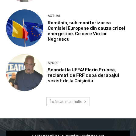
ACTUAL
România, sub monitorizarea
Comisiei Europene din cauza crizei
energetice. Ce cere Victor
Negrescu
SPORT
Scandal la UEFA! Florin Prunea,
reclamat de FRF după derapajul
sexist de la Chișinău
Încărcați mai multe