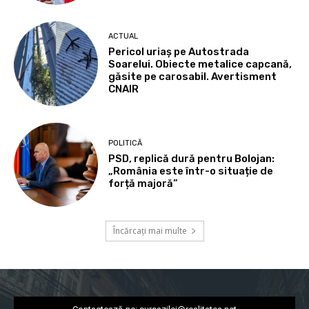
ACTUAL
Pericol uriaș pe Autostrada
Soarelui. Obiecte metalice capcană,
găsite pe carosabil. Avertisment
CNAIR
POLITICĂ
PSD, replică dură pentru Bolojan:
„România este într-o situație de
forță majoră”
Încărcați mai multe