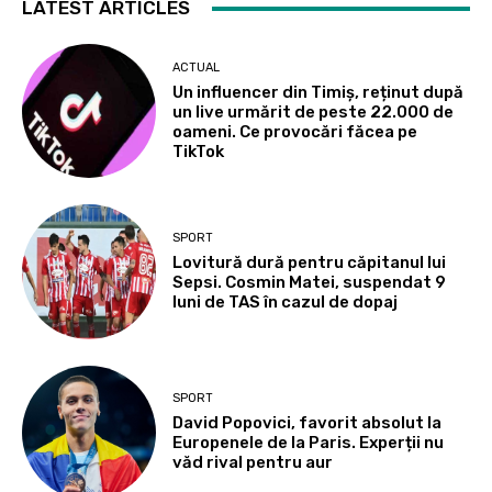
LATEST ARTICLES
ACTUAL
Un influencer din Timiș, reținut după
un live urmărit de peste 22.000 de
oameni. Ce provocări făcea pe
TikTok
SPORT
Lovitură dură pentru căpitanul lui
Sepsi. Cosmin Matei, suspendat 9
luni de TAS în cazul de dopaj
SPORT
David Popovici, favorit absolut la
Europenele de la Paris. Experții nu
văd rival pentru aur