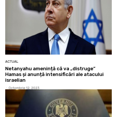
ACTUAL
Netanyahu amenință că va „distruge”
Hamas și anunță intensificări ale atacului
israelian
-
Octombrie 12, 2023