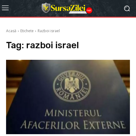
Acasă
Etichete
Razboi israel
Tag:
razboi israel