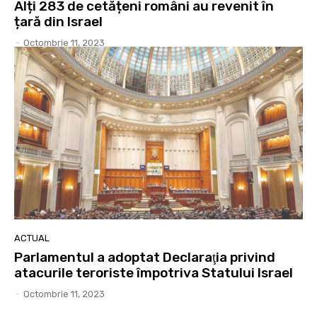
Alți 283 de cetățeni români au revenit în
țară din Israel
-
Octombrie 11, 2023
ACTUAL
Parlamentul a adoptat Declaraţia privind
atacurile teroriste împotriva Statului Israel
-
Octombrie 11, 2023