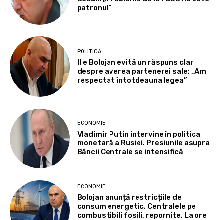
patronul”
POLITICĂ
Ilie Bolojan evită un răspuns clar
despre averea partenerei sale: „Am
respectat întotdeauna legea”
ECONOMIE
Vladimir Putin intervine în politica
monetară a Rusiei. Presiunile asupra
Băncii Centrale se intensifică
ECONOMIE
Bolojan anunță restricțiile de
consum energetic. Centralele pe
combustibili fosili, repornite. La ore