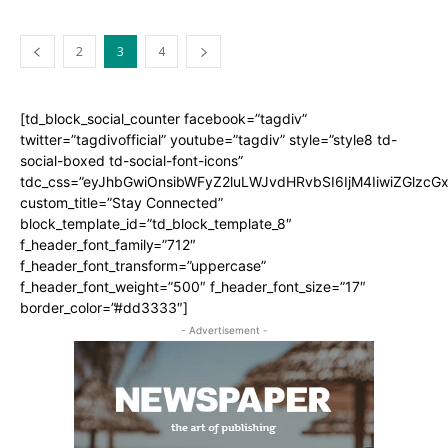
2
3
4
[td_block_social_counter facebook=”tagdiv”
twitter=”tagdivofficial” youtube=”tagdiv” style=”style8 td-
social-boxed td-social-font-icons”
tdc_css=”eyJhbGwiOnsibWFyZ2luLWJvdHRvbSI6IjM4IiwiZGlz
custom_title=”Stay Connected”
block_template_id=”td_block_template_8″
f_header_font_family=”712″
f_header_font_transform=”uppercase”
f_header_font_weight=”500″ f_header_font_size=”17″
border_color=”#dd3333″]
- Advertisement -