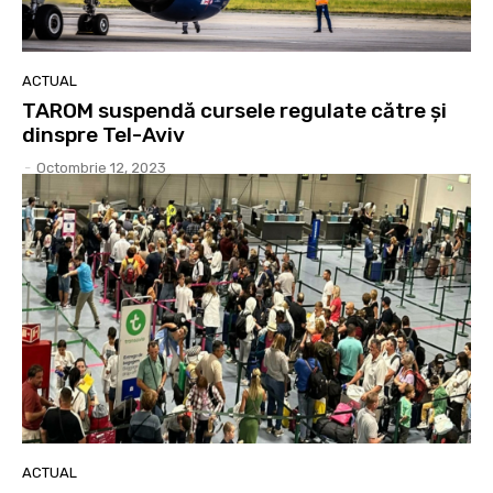
ACTUAL
TAROM suspendă cursele regulate către și
dinspre Tel-Aviv
-
Octombrie 12, 2023
ACTUAL