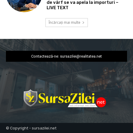
de vârf se va apela la importuri –
LIVE TEXT
Încărcați mai multe
Contactează-ne:
sursazilei@realitatea.net
.
© Copyright - sursazilei.net