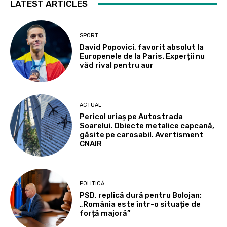
LATEST ARTICLES
SPORT
David Popovici, favorit absolut la
Europenele de la Paris. Experții nu
văd rival pentru aur
ACTUAL
Pericol uriaș pe Autostrada
Soarelui. Obiecte metalice capcană,
găsite pe carosabil. Avertisment
CNAIR
POLITICĂ
PSD, replică dură pentru Bolojan:
„România este într-o situație de
forță majoră”