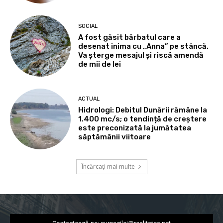
SOCIAL
A fost găsit bărbatul care a
desenat inima cu „Anna” pe stâncă.
Va șterge mesajul și riscă amendă
de mii de lei
ACTUAL
Hidrologi: Debitul Dunării rămâne la
1.400 mc/s; o tendință de creștere
este preconizată la jumătatea
săptămânii viitoare
Încărcați mai multe