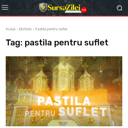
Acasă
Etichete
Pastila pentru suflet
Tag:
pastila pentru suflet