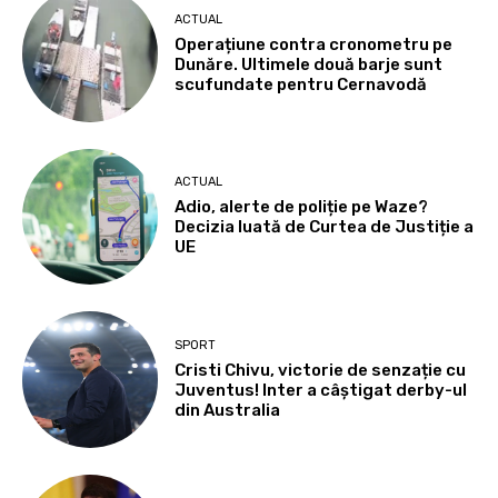
ACTUAL
Operațiune contra cronometru pe
Dunăre. Ultimele două barje sunt
scufundate pentru Cernavodă
ACTUAL
Adio, alerte de poliție pe Waze?
Decizia luată de Curtea de Justiție a
UE
SPORT
Cristi Chivu, victorie de senzație cu
Juventus! Inter a câștigat derby-ul
din Australia