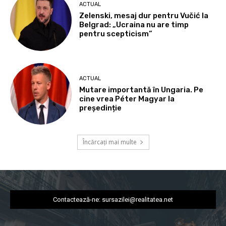
ACTUAL
Zelenski, mesaj dur pentru Vučić la
Belgrad: „Ucraina nu are timp
pentru scepticism”
ACTUAL
Mutare importantă în Ungaria. Pe
cine vrea Péter Magyar la
președinție
Încărcați mai multe
Contactează-ne:
sursazilei@realitatea.net