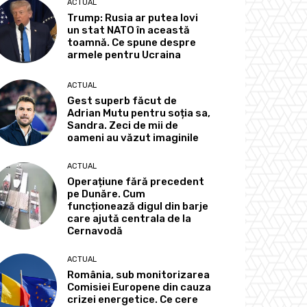
ACTUAL
Trump: Rusia ar putea lovi
un stat NATO în această
toamnă. Ce spune despre
armele pentru Ucraina
ACTUAL
Gest superb făcut de
Adrian Mutu pentru soția sa,
Sandra. Zeci de mii de
oameni au văzut imaginile
ACTUAL
Operațiune fără precedent
pe Dunăre. Cum
funcționează digul din barje
care ajută centrala de la
Cernavodă
ACTUAL
România, sub monitorizarea
Comisiei Europene din cauza
crizei energetice. Ce cere