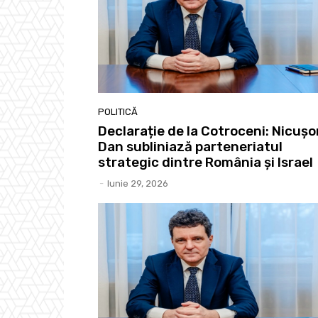
POLITICĂ
Declarație de la Cotroceni: Nicușo
Dan subliniază parteneriatul
strategic dintre România și Israel
-
Iunie 29, 2026