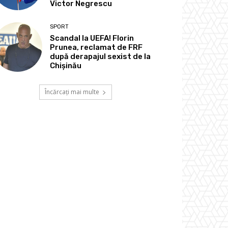
Victor Negrescu
SPORT
Scandal la UEFA! Florin
Prunea, reclamat de FRF
după derapajul sexist de la
Chișinău
Încărcați mai multe