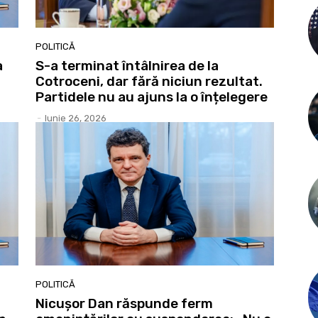
POLITICĂ
a
S-a terminat întâlnirea de la
Cotroceni, dar fără niciun rezultat.
Partidele nu au ajuns la o înțelegere
-
Iunie 26, 2026
POLITICĂ
Nicușor Dan răspunde ferm