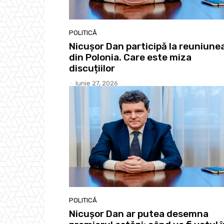
POLITICĂ
Nicușor Dan participă la reuniune
din Polonia. Care este miza
discuțiilor
-
Iunie 27, 2026
POLITICĂ
Nicușor Dan ar putea desemna