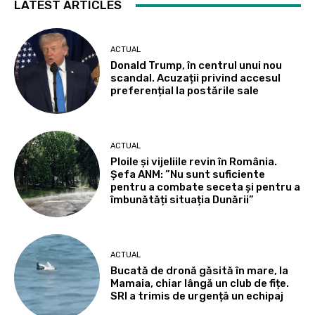
LATEST ARTICLES
ACTUAL
Donald Trump, în centrul unui nou
scandal. Acuzații privind accesul
preferențial la postările sale
ACTUAL
Ploile și vijeliile revin în România.
Șefa ANM: ”Nu sunt suficiente
pentru a combate seceta și pentru a
îmbunătăți situația Dunării”
ACTUAL
Bucată de dronă găsită în mare, la
Mamaia, chiar lângă un club de fițe.
SRI a trimis de urgență un echipaj