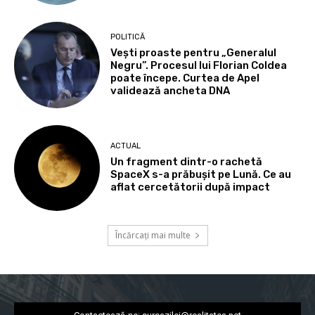
POLITICĂ
Vești proaste pentru „Generalul
Negru”. Procesul lui Florian Coldea
poate începe. Curtea de Apel
validează ancheta DNA
ACTUAL
Un fragment dintr-o rachetă
SpaceX s-a prăbușit pe Lună. Ce au
aflat cercetătorii după impact
Încărcați mai multe