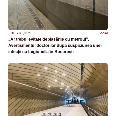
10 iul. 2026, 09:28
Social
„Ar trebui evitate deplasările cu metroul”.
Avertismentul doctorilor după suspiciunea unei
infecții cu Legionella în București