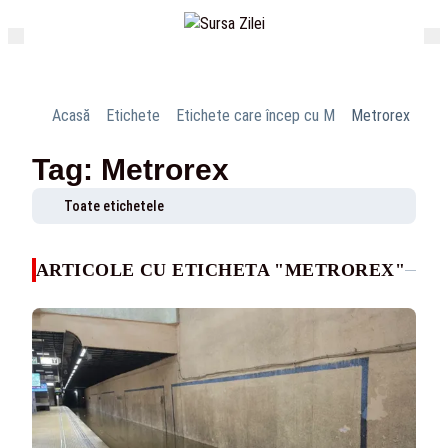
Acasă
Etichete
Etichete care încep cu M
Metrorex
Tag: Metrorex
Toate etichetele
ARTICOLE CU ETICHETA "METROREX"