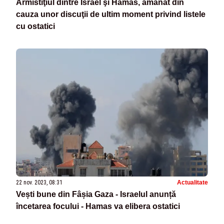
Armistiţiul dintre Israel şi Hamas, amânat din
cauza unor discuţii de ultim moment privind listele
cu ostatici
22 nov. 2023, 08:31
Actualitate
Vești bune din Fâșia Gaza - Israelul anunță
încetarea focului - Hamas va elibera ostatici