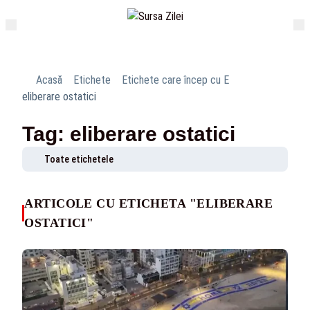
Acasă
Etichete
Etichete care încep cu E
eliberare ostatici
Tag: eliberare ostatici
Toate etichetele
ARTICOLE CU ETICHETA "ELIBERARE
OSTATICI"