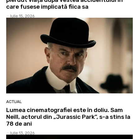
care fusese implicată fiica sa
-
Iulie 15, 2026
ACTUAL
Lumea cinematografiei este în doliu. Sam
Neill, actorul din „Jurassic Park”, s-a stins la
78 de ani
-
Iulie 13, 2026