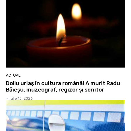
ACTUAL
Doliu uriaș în cultura română! A murit Radu
Băieșu, muzeograf, regizor și scriitor
-
Iulie 13, 2026