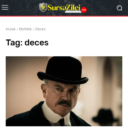
Acasă
Etichete
Deces
Tag:
deces