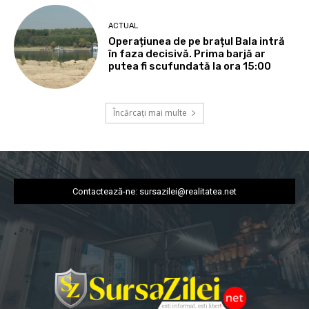
ACTUAL
Operațiunea de pe brațul Bala intră
în faza decisivă. Prima barjă ar
putea fi scufundată la ora 15:00
Încărcați mai multe
Contactează-ne:
sursazilei@realitatea.net
.