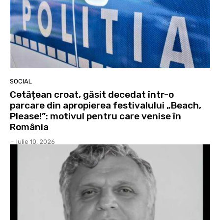
SOCIAL
Cetățean croat, găsit decedat într-o
parcare din apropierea festivalului „Beach,
Please!”: motivul pentru care venise în
România
-
Iulie 10, 2026