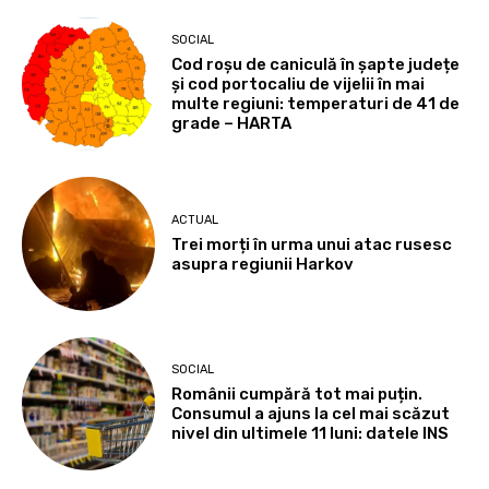
SOCIAL
Cod roșu de caniculă în șapte județe
și cod portocaliu de vijelii în mai
multe regiuni: temperaturi de 41 de
grade – HARTA
ACTUAL
Trei morți în urma unui atac rusesc
asupra regiunii Harkov
SOCIAL
Românii cumpără tot mai puțin.
Consumul a ajuns la cel mai scăzut
nivel din ultimele 11 luni: datele INS