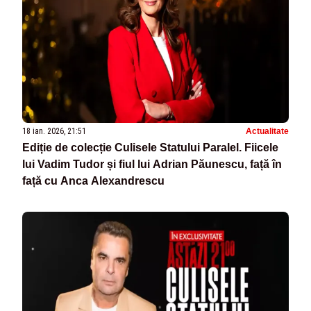
18 ian. 2026, 21:51
Actualitate
Ediție de colecție Culisele Statului Paralel. Fiicele
lui Vadim Tudor și fiul lui Adrian Păunescu, față în
față cu Anca Alexandrescu