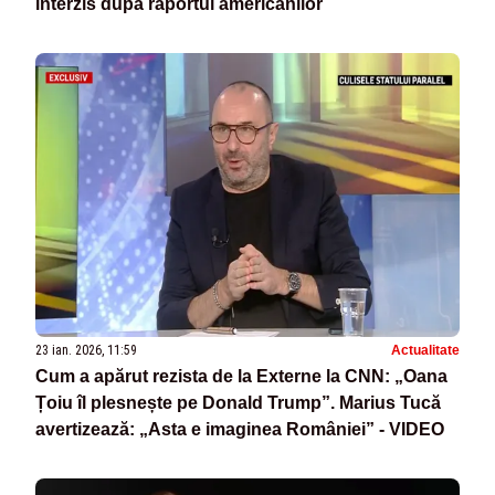
interzis după raportul americanilor
23 ian. 2026, 11:59
Actualitate
Cum a apărut rezista de la Externe la CNN: „Oana
Țoiu îl plesnește pe Donald Trump”. Marius Tucă
avertizează: „Asta e imaginea României” - VIDEO