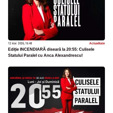
12 mar. 2026, 16:48
Actualitate
Ediție INCENDIARĂ diseară la 20:55: Culisele
Statului Paralel cu Anca Alexandrescu!