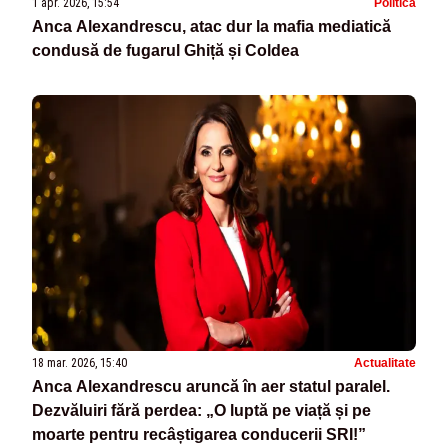
1 apr. 2026, 15:54
Politica
Anca Alexandrescu, atac dur la mafia mediatică
condusă de fugarul Ghiță și Coldea
18 mar. 2026, 15:40
Actualitate
Anca Alexandrescu aruncă în aer statul paralel.
Dezvăluiri fără perdea: „O luptă pe viață și pe
moarte pentru recâștigarea conducerii SRI!”