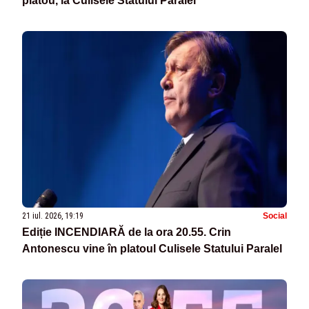
platou, la Culisele Statului Paralel
21 iul. 2026, 19:19
Social
Ediție INCENDIARĂ de la ora 20.55. Crin
Antonescu vine în platoul Culisele Statului Paralel