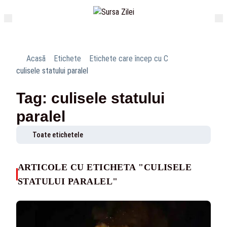
Acasă
Etichete
Etichete care încep cu C
culisele statului paralel
Tag: culisele statului
paralel
Toate etichetele
ARTICOLE CU ETICHETA "CULISELE
STATULUI PARALEL"