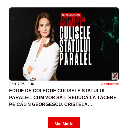
7 oct. 2025, 18:46
Actualitate
EDIȚIE DE COLECȚIE CULISELE STATULUI
PARALEL. CUM VOR SĂ-L REDUCĂ LA TĂCERE
PE CĂLIN GEORGESCU. CRISTELA
GEORGESCU, ANUNȚ ÎN EXCLUSIVITATE
PENTRU ROMÂNI
Mai Multe