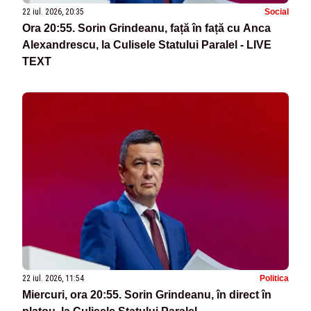
22 iul. 2026, 20:35
Social
Ora 20:55. Sorin Grindeanu, față în față cu Anca
Alexandrescu, la Culisele Statului Paralel - LIVE
TEXT
22 iul. 2026, 11:54
Politica
Miercuri, ora 20:55. Sorin Grindeanu, în direct în