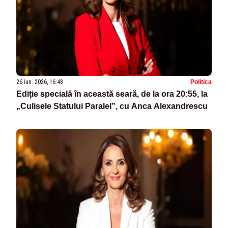
26 iun. 2026, 16:48
Politica
Ediție specială în această seară, de la ora 20:55, la
„Culisele Statului Paralel”, cu Anca Alexandrescu