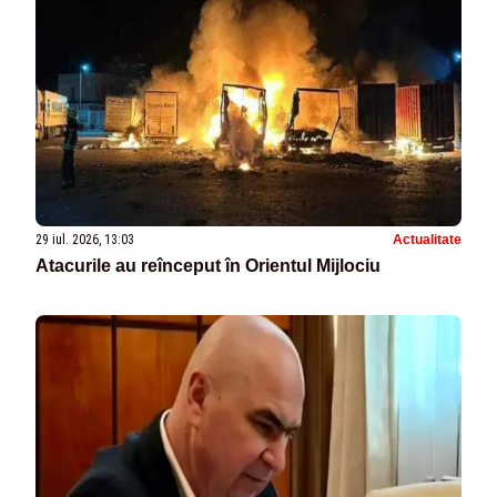
29 iul. 2026, 13:03
Actualitate
Atacurile au reînceput în Orientul Mijlociu