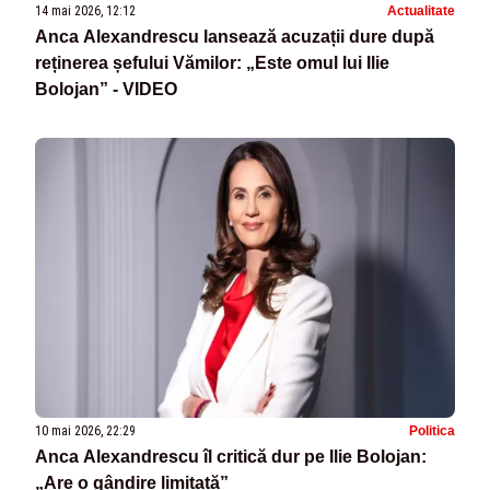
14 mai 2026, 12:12
Actualitate
Anca Alexandrescu lansează acuzații dure după
reținerea șefului Vămilor: „Este omul lui Ilie
Bolojan” - VIDEO
10 mai 2026, 22:29
Politica
Anca Alexandrescu îl critică dur pe Ilie Bolojan:
„Are o gândire limitată”