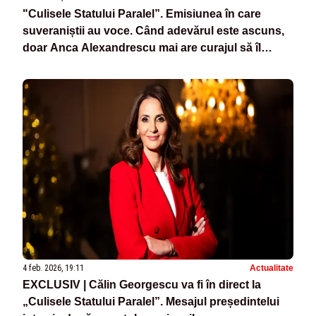
"Culisele Statului Paralel”. Emisiunea în care
suveraniștii au voce. Când adevărul este ascuns,
doar Anca Alexandrescu mai are curajul să îl
spună - VIDEO
4 feb. 2026, 19:11
Actualitate
EXCLUSIV | Călin Georgescu va fi în direct la
„Culisele Statului Paralel”. Mesajul președintelui