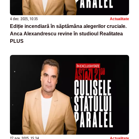
4 dec. 2025, 10:35
Actualitate
Ediție incendiară în săptămâna alegerilor cruciale.
Anca Alexandrescu revine în studioul Realitatea
PLUS
27 nov. 2025, 15:34
Actualitate