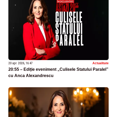
20 apr. 2026, 16:47
Actualitate
20:55 – Ediție eveniment „Culisele Statului Paralel”
cu Anca Alexandrescu