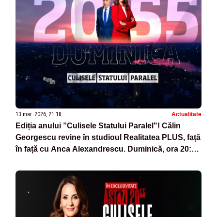
13 mar. 2026, 21:18
Actualitate
Ediția anului ”Culisele Statului Paralel"! Călin
Georgescu revine în studioul Realitatea PLUS, față
în față cu Anca Alexandrescu. Duminică, ora 20:55
- VIDEO