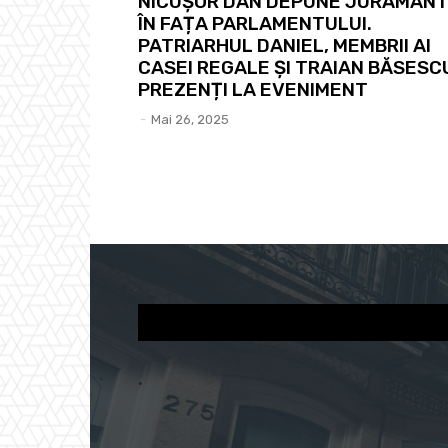
NICUȘOR DAN DEPUNE JURĂMÂN
ÎN FAȚA PARLAMENTULUI.
PATRIARHUL DANIEL, MEMBRII AI
CASEI REGALE ȘI TRAIAN BĂSESC
PREZENȚI LA EVENIMENT
-
Mai 26, 2025
.