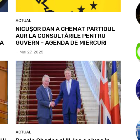
ACTUAL
NICUȘOR DAN A CHEMAT PARTIDUL
AUR LA CONSULTĂRILE PENTRU
LA
GUVERN – AGENDA DE MIERCURI
-
Mai 27, 2025
ACTUAL