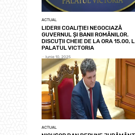
ACTUAL
LIDERII COALIȚIEI NEGOCIAZĂ
GUVERNUL ȘI BANII ROMÂNILOR.
DISCUȚII CHEIE DE LA ORA 15.00, 
PALATUL VICTORIA
-
Iunie 10, 2025
ACTUAL