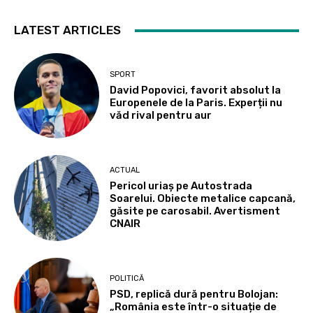
LATEST ARTICLES
SPORT
David Popovici, favorit absolut la
Europenele de la Paris. Experții nu
văd rival pentru aur
ACTUAL
Pericol uriaș pe Autostrada
Soarelui. Obiecte metalice capcană,
găsite pe carosabil. Avertisment
CNAIR
POLITICĂ
PSD, replică dură pentru Bolojan:
„România este într-o situație de