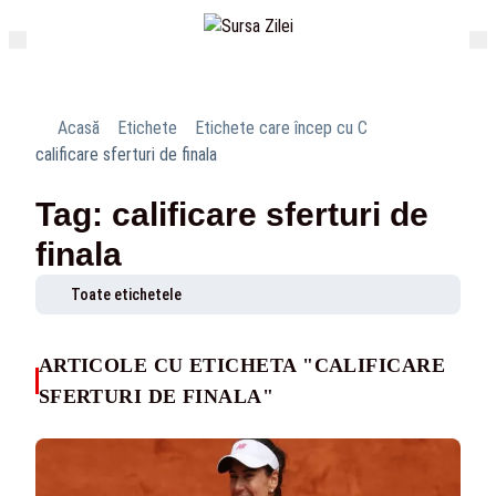
Acasă
Etichete
Etichete care încep cu C
calificare sferturi de finala
Tag: calificare sferturi de
finala
Toate etichetele
ARTICOLE CU ETICHETA "CALIFICARE
SFERTURI DE FINALA"