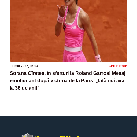
31 mai 2026, 15:03
Actualitate
Sorana Cîrstea, în sferturi la Roland Garros! Mesaj
emoționant după victoria de la Paris: „Iată-mă aici
la 36 de ani!”