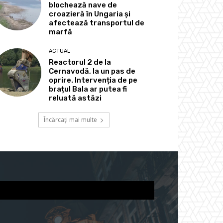
blochează nave de
croazieră în Ungaria și
afectează transportul de
marfă
ACTUAL
Reactorul 2 de la
Cernavodă, la un pas de
oprire. Intervenția de pe
brațul Bala ar putea fi
reluată astăzi
Încărcați mai multe