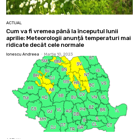
ACTUAL
Cum va fi vremea până la începutul lunii
aprilie: Meteorologii anunță temperaturi mai
ridicate decât cele normale
Ionescu Andreea
-
Martie 10, 2023