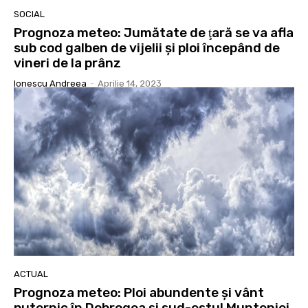
SOCIAL
Prognoza meteo: Jumătate de ţară se va afla
sub cod galben de vijelii şi ploi începând de
vineri de la prânz
Ionescu Andreea
-
Aprilie 14, 2023
ACTUAL
Prognoza meteo: Ploi abundente şi vânt
puternic în Dobrogea şi sud-estul Munteniei.