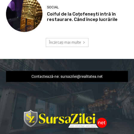
SOCIAL
Coiful de la Coțofenești intră în
restaurare. Când încep lucrările
Încărcați mai multe
Contactează-ne:
sursazilei@realitatea.net
.