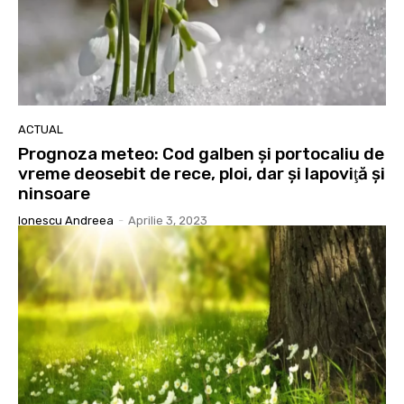
ACTUAL
Prognoza meteo: Cod galben și portocaliu de
vreme deosebit de rece, ploi, dar şi lapoviţă şi
ninsoare
Ionescu Andreea
-
Aprilie 3, 2023