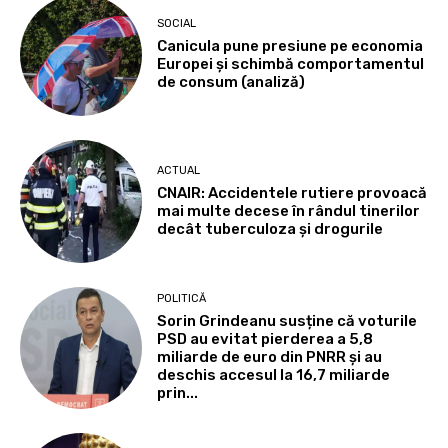
SOCIAL
Canicula pune presiune pe economia
Europei și schimbă comportamentul
de consum (analiză)
ACTUAL
CNAIR: Accidentele rutiere provoacă
mai multe decese în rândul tinerilor
decât tuberculoza și drogurile
POLITICĂ
Sorin Grindeanu susține că voturile
PSD au evitat pierderea a 5,8
miliarde de euro din PNRR și au
deschis accesul la 16,7 miliarde
prin...