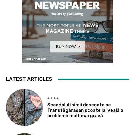
LATEST ARTICLES
ACTUAL
Scandalul inimii desenate pe
Transfăgărășan scoate la iveală o
problemă mult mai gravă