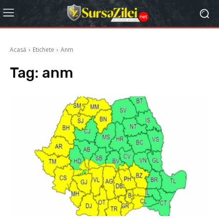
Acasă
Etichete
Anm
Tag:
anm