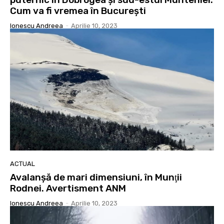
Cum va fi vremea în Bucureşti
Ionescu Andreea
-
Aprilie 10, 2023
ACTUAL
Avalanşă de mari dimensiuni, în Munţii
Rodnei. Avertisment ANM
Ionescu Andreea
-
Aprilie 10, 2023