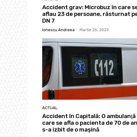
Accident grav: Microbuz în care s
aflau 23 de persoane, răsturnat p
DN 7
Ionescu Andreea
-
Martie 25, 2023
ACTUAL
Accident în Capitală: O ambulanţă 
care se afla o pacienta de 70 de an
s-a izbit de o mașină