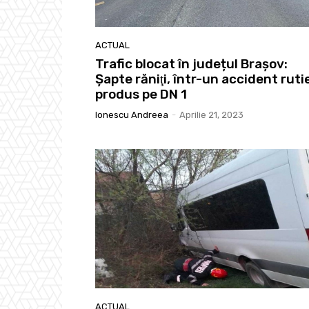
ACTUAL
Trafic blocat în județul Brașov:
Şapte răniţi, într-un accident ruti
produs pe DN 1
Ionescu Andreea
-
Aprilie 21, 2023
ACTUAL