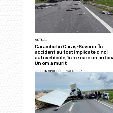
ACTUAL
Carambol în Caraş-Severin. În
accident au fost implicate cinci
autovehicule, între care un autoc
Un om a murit
Ionescu Andreea
-
Mai 1, 2023