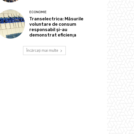
ECONOMIE
Transelectrica: Măsurile
voluntare de consum
responsabil şi-au
demonstrat eficienţa
Încărcați mai multe