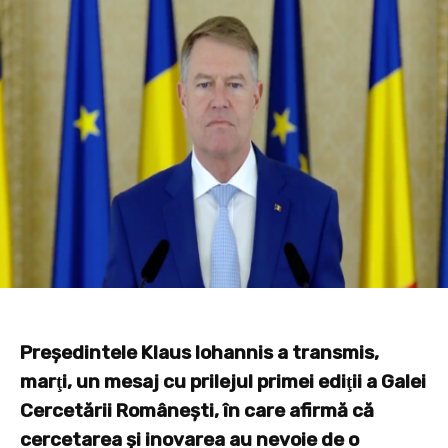
Preşedintele Klaus Iohannis a transmis,
marţi, un mesaj cu prilejul primei ediţii a Galei
Cercetării Româneşti, în care afirmă că
cercetarea şi inovarea au nevoie de o