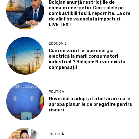
Bolojan anunță restricțiile de
consum energetic. Centralele pe
combustibili fosili, repornite. La ore
de vârf se va apela la importuri –
LIVE TEXT
ECONOMIE
Cum se va întrerupe energia
electrică la marii consumatori
industriali? Bolojan: Nu vor exista
compensații
POLITICĂ
Guvernul a adoptat o hotărâre care
aprobă planurile de pregătire pentru
riscuri
POLITICĂ