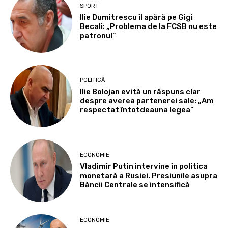
SPORT
Ilie Dumitrescu îl apără pe Gigi
Becali: „Problema de la FCSB nu este
patronul”
POLITICĂ
Ilie Bolojan evită un răspuns clar
despre averea partenerei sale: „Am
respectat întotdeauna legea”
ECONOMIE
Vladimir Putin intervine în politica
monetară a Rusiei. Presiunile asupra
Băncii Centrale se intensifică
ECONOMIE