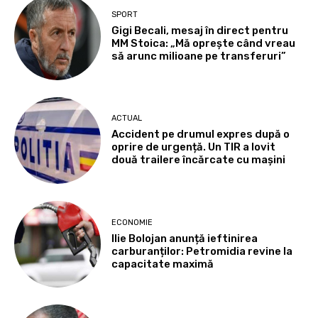
SPORT
Gigi Becali, mesaj în direct pentru
MM Stoica: „Mă oprește când vreau
să arunc milioane pe transferuri”
ACTUAL
Accident pe drumul expres după o
oprire de urgență. Un TIR a lovit
două trailere încărcate cu mașini
ECONOMIE
Ilie Bolojan anunță ieftinirea
carburanților: Petromidia revine la
capacitate maximă