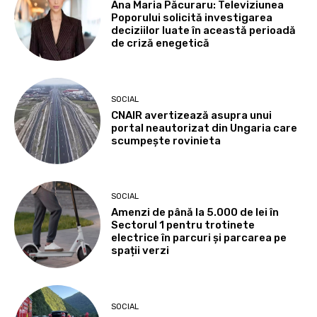
Ana Maria Păcuraru: Televiziunea
Poporului solicită investigarea
deciziilor luate în această perioadă
de criză enegetică
SOCIAL
CNAIR avertizează asupra unui
portal neautorizat din Ungaria care
scumpește rovinieta
SOCIAL
Amenzi de până la 5.000 de lei în
Sectorul 1 pentru trotinete
electrice în parcuri și parcarea pe
spații verzi
SOCIAL