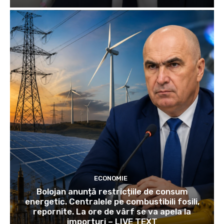
ECONOMIE
Bolojan anunță restricțiile de consum
energetic. Centralele pe combustibili fosili,
repornite. La ore de vârf se va apela la
importuri – LIVE TEXT