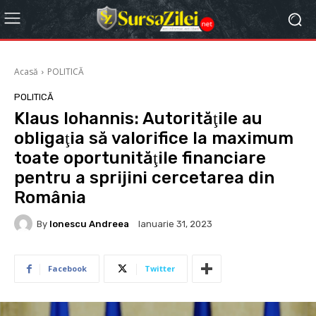
Acasă
POLITICĂ
POLITICĂ
Klaus Iohannis: Autorităţile au
obligaţia să valorifice la maximum
toate oportunităţile financiare
pentru a sprijini cercetarea din
România
By
Ionescu Andreea
Ianuarie 31, 2023
Facebook
Twitter