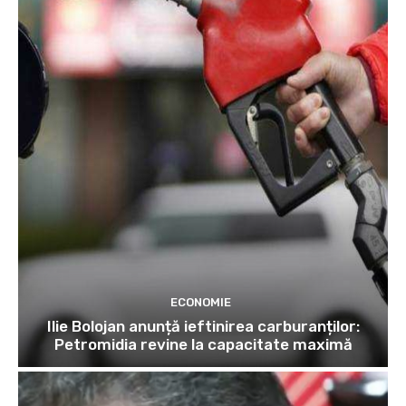
ECONOMIE
Ilie Bolojan anunță ieftinirea carburanților:
Petromidia revine la capacitate maximă