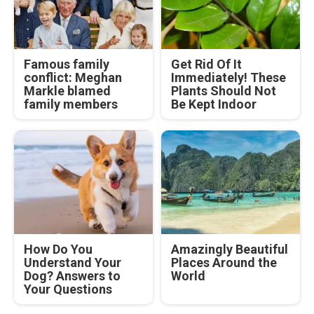
Famous family
Get Rid Of It
conflict: Meghan
Immediately! These
Markle blamed
Plants Should Not
family members
Be Kept Indoor
How Do You
Amazingly Beautiful
Understand Your
Places Around the
Dog? Answers to
World
Your Questions