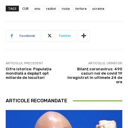
TAGS
CUB
onu
razboi
rusia
tortura
ucraina
Facebook
Twitter
ARTICOLUL PRECEDENT
ARTICOLUL URMĂTOR
Cifre istorice: Populația
Bilanț coronavirus: 490
mondială a depășit opt
cazuri noi de covid 19
miliarde de locuitori
înregistrat în ultimele 24 de
ore
ARTICOLE RECOMANDATE