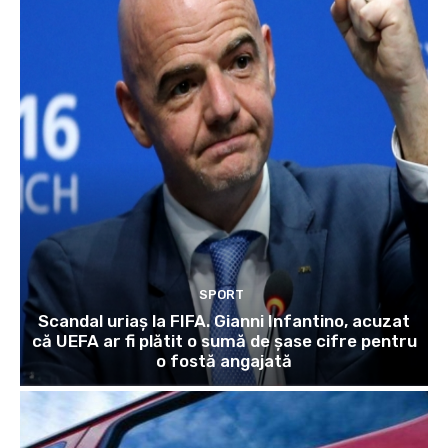
SPORT
Scandal uriaș la FIFA. Gianni Infantino, acuzat
că UEFA ar fi plătit o sumă de șase cifre pentru
o fostă angajată