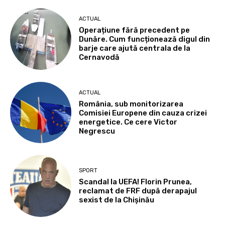
ACTUAL
Operațiune fără precedent pe
Dunăre. Cum funcționează digul din
barje care ajută centrala de la
Cernavodă
ACTUAL
România, sub monitorizarea
Comisiei Europene din cauza crizei
energetice. Ce cere Victor
Negrescu
SPORT
Scandal la UEFA! Florin Prunea,
reclamat de FRF după derapajul
sexist de la Chișinău