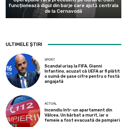
funcționează digul din barje care ajută centrala
de la Cernavodă
ULTIMELE ȘTIRI
SPORT
Scandal uriaș la FIFA. Gianni
Infantino, acuzat că UEFA ar fi plătit
o sumă de șase cifre pentru o fostă
angajată
ACTUAL
Incendiu într-un apartament din
Vâlcea. Un bărbat a murit, iar o
femeie a fost evacuată de pompieri