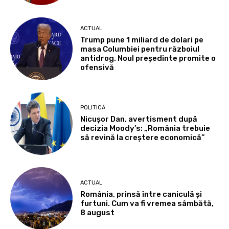
ACTUAL
Trump pune 1 miliard de dolari pe
masa Columbiei pentru războiul
antidrog. Noul președinte promite o
ofensivă
POLITICĂ
Nicușor Dan, avertisment după
decizia Moody’s: „România trebuie
să revină la creștere economică”
ACTUAL
România, prinsă între caniculă și
furtuni. Cum va fi vremea sâmbătă,
8 august