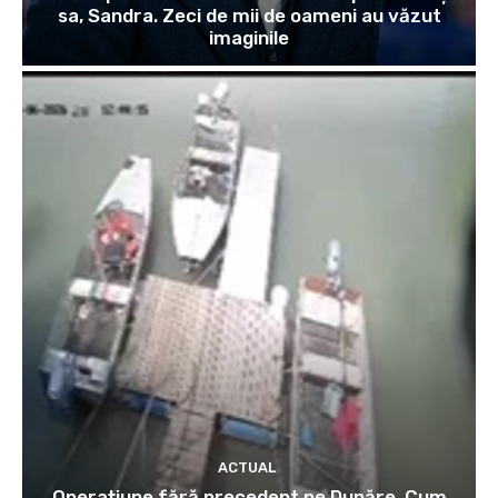
sa, Sandra. Zeci de mii de oameni au văzut
imaginile
ACTUAL
Operațiune fără precedent pe Dunăre. Cum