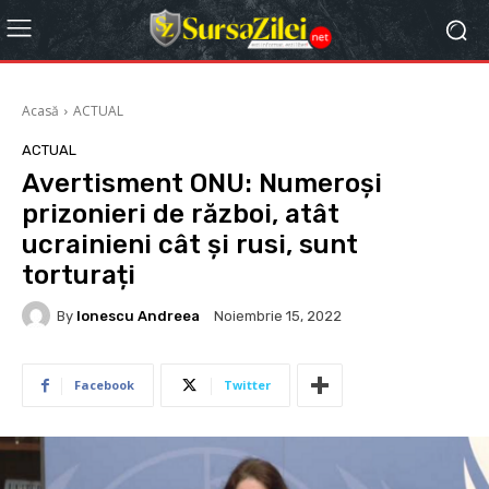
Acasă
ACTUAL
ACTUAL
Avertisment ONU: Numeroși
prizonieri de război, atât
ucrainieni cât și rusi, sunt
torturați
By
Ionescu Andreea
Noiembrie 15, 2022
Facebook
Twitter