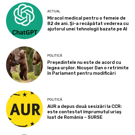
ACTUAL
Miracol medical pentru o femeie de
82 de ani. Și-a recăpătat vederea cu
ajutorul unei tehnologii bazate pe AI
POLITICĂ
Președintele nu este de acord cu
legea urșilor. Nicușor Dan o retrimite
în Parlament pentru modificări
POLITICĂ
AUR a depus două sesizări la CCR:
este contestat împrumutul uriaș
luat de România – SURSE