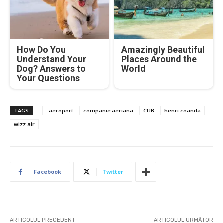
How Do You
Amazingly Beautiful
Understand Your
Places Around the
Dog? Answers to
World
Your Questions
TAGS
aeroport
companie aeriana
CUB
henri coanda
wizz air
Facebook
Twitter
ARTICOLUL PRECEDENT
ARTICOLUL URMĂTOR