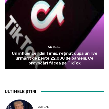
ACTUAL
Un influencer din Timiș, reținut după un live
urmărit de peste 22.000 de oameni. Ce
provocări făcea pe TikTok
ULTIMELE ȘTIRI
ACTUAL