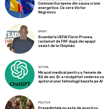
Comisiei Europene din cauza crizei
energetice. Ce cere Victor
Negrescu
SPORT
Scandal la UEFA! Florin Prunea,
reclamat de FRF după derapajul
sexist de la Chișinău
ACTUAL
Miracol medical pentru o femeie de
82 de ani. Și-a recăpătat vederea cu
ajutorul unei tehnologii bazate pe AI
POLITICĂ
Președintele nu este de acord cu