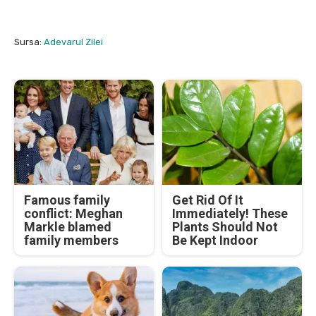
Sursa:
Adevarul Zilei
Famous family
Get Rid Of It
conflict: Meghan
Immediately! These
Markle blamed
Plants Should Not
family members
Be Kept Indoor