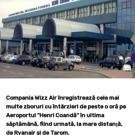
Compania Wizz Air înregistrează cele mai
multe zboruri cu întârzieri de peste o oră pe
Aeroportul ”Henri Coandă” în ultima
săptămână, fiind urmată, la mare distanţă,
de Ryanair şi de Tarom.