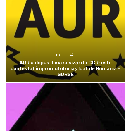
POLITICĂ
AUR a depus două sesizări la CCR: este
contestat împrumutul uriaș luat de România –
SURSE